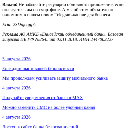
Важно!
Не забывайте регулярно обновлять приложение, если
пользуетесь им на смартфоне. А мы об этом обязательно
напомним в нашем новом Telegram-канале для бизнеса.
Erid: 2SDnjcrgg7c
Реклама АО АИКБ «Енисейский объединенный банк». Базовая
лицензия ЦБ РФ №2645 от 02.11.2018. ИНН 2447002227
5 августа 2026
Еще один шаг к вашей безопасности
Мы продолжаем усиливать защиту мобильного банка
4 августа 2026
Получайте уведомления от банка в МАХ
Можно заменить СМС на более удобный канал
4 августа 2026
Доступ к сайту банка без ограничений