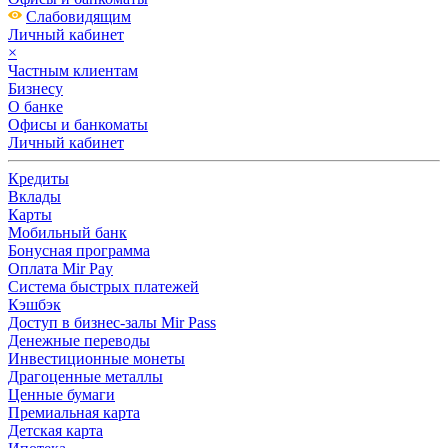
Слабовидящим
Личный кабинет
×
Частным клиентам
Бизнесу
О банке
Офисы и банкоматы
Личный кабинет
Кредиты
Вклады
Карты
Мобильный банк
Бонусная программа
Оплата Mir Pay
Система быстрых платежей
Кэшбэк
Доступ в бизнес-залы Mir Pass
Денежные переводы
Инвестиционные монеты
Драгоценные металлы
Ценные бумаги
Премиальная карта
Детская карта