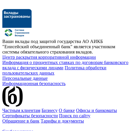
Ваши вклады под защитой государства
АО АИКБ
"Енисейский объединенный банк" является участником
системы обязательного страхования вкладов.
Центр раскрытия корпоративной информации
Информация о процентных ставках по договорам банковского
вклада с физическими лицами
Политика обработки
пользовательских данных
Персональные данные
Информационная безопасность
Частным клиентам
Бизнесу
О банке
Офисы и банкоматы
Сертификаты безопасности
Поиск по сайту
Обращение в банк
Тарифы и документы