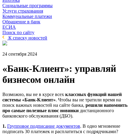
Ипотека
Социальные программы
Услуги страхования
Коммунальные платежи
Обращение в банк
ЕСИА
Поиск по сайту
К списку новостей
24 сентября 2024
«Банк-Клиент»: управляй
бизнесом онлайн
Возможно, вы не в курсе всех
классных функций нашей
системы «Банк-Клиент»
. Чтобы вы не тратили время на
поиск важных новостей на сайте банка,
решили напомнить
про самые полезные плюс новинки
дистанционного
банковского обслуживания (ДБО).
1.
Групповое подписание документов
. В одно мгновение
подписать 30 платежек и расплатиться с подрядчиками?