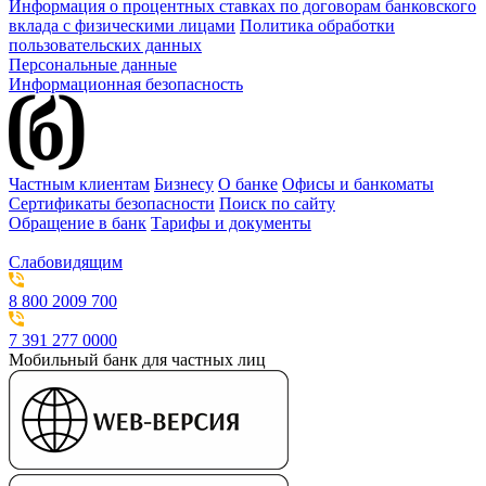
Информация о процентных ставках по договорам банковского
вклада с физическими лицами
Политика обработки
пользовательских данных
Персональные данные
Информационная безопасность
Частным клиентам
Бизнесу
О банке
Офисы и банкоматы
Сертификаты безопасности
Поиск по сайту
Обращение в банк
Тарифы и документы
Слабовидящим
8 800 2009 700
7 391 277 0000
Мобильный банк для частных лиц