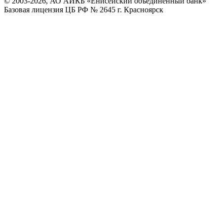
© 2003-2026, АО АИКБ «Енисейский объединенный банк»
Базовая лицензия ЦБ РФ № 2645 г. Красноярск