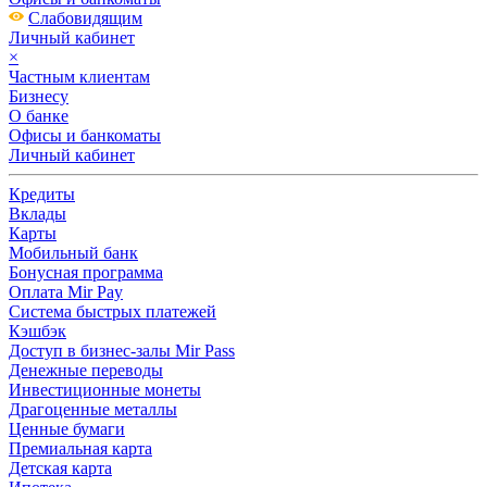
Слабовидящим
Личный кабинет
×
Частным клиентам
Бизнесу
О банке
Офисы и банкоматы
Личный кабинет
Кредиты
Вклады
Карты
Мобильный банк
Бонусная программа
Оплата Mir Pay
Система быстрых платежей
Кэшбэк
Доступ в бизнес-залы Mir Pass
Денежные переводы
Инвестиционные монеты
Драгоценные металлы
Ценные бумаги
Премиальная карта
Детская карта