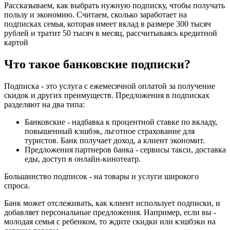
Рассказываем, как выбрать нужную подписку, чтобы получать
пользу и экономию. Считаем, сколько заработает на
подписках семья, которая имеет вклад в размере 300 тысяч
рублей и тратит 50 тысяч в месяц, рассчитываясь кредитной
картой
Что такое банковские подписки?
Подписка - это услуга с ежемесячной оплатой за получение
скидок и других преимуществ. Предложения в подписках
разделяют на два типа:
Банковские - надбавка к процентной ставке по вкладу,
повышенный кэшбэк, льготное страхование для
туристов. Банк получает доход, а клиент экономит.
Предложения партнеров банка - сервисы такси, доставка
еды, доступ в онлайн-кинотеатр.
Большинство подписок - на товары и услуги широкого
спроса.
Банк может отслеживать, как клиент использует подписки, и
добавляет персональные предложения. Например, если вы -
молодая семья с ребенком, то ждите скидки или кэшбэки на