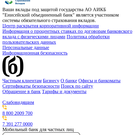
Ваши вклады под защитой государства
АО АИКБ
"Енисейский объединенный банк" является участником
системы обязательного страхования вкладов.
Центр раскрытия корпоративной информации
Информация о процентных ставках по договорам банковского
вклада с физическими лицами
Политика обработки
пользовательских данных
Персональные данные
Информационная безопасность
Частным клиентам
Бизнесу
О банке
Офисы и банкоматы
Сертификаты безопасности
Поиск по сайту
Обращение в банк
Тарифы и документы
Слабовидящим
8 800 2009 700
7 391 277 0000
Мобильный банк для частных лиц