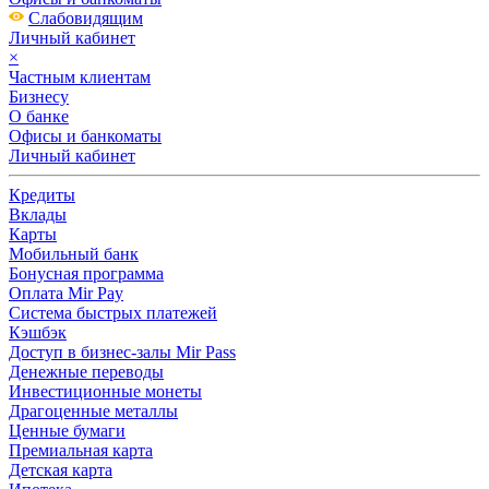
Слабовидящим
Личный кабинет
×
Частным клиентам
Бизнесу
О банке
Офисы и банкоматы
Личный кабинет
Кредиты
Вклады
Карты
Мобильный банк
Бонусная программа
Оплата Mir Pay
Система быстрых платежей
Кэшбэк
Доступ в бизнес-залы Mir Pass
Денежные переводы
Инвестиционные монеты
Драгоценные металлы
Ценные бумаги
Премиальная карта
Детская карта