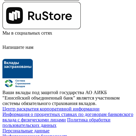
Мы в социальных сетях
Напишите нам
Ваши вклады под защитой государства
АО АИКБ
"Енисейский объединенный банк" является участником
системы обязательного страхования вкладов.
Центр раскрытия корпоративной информации
Информация о процентных ставках по договорам банковского
вклада с физическими лицами
Политика обработки
пользовательских данных
Персональные данные