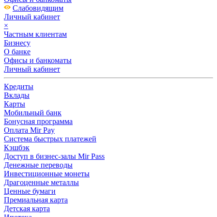
Слабовидящим
Личный кабинет
×
Частным клиентам
Бизнесу
О банке
Офисы и банкоматы
Личный кабинет
Кредиты
Вклады
Карты
Мобильный банк
Бонусная программа
Оплата Mir Pay
Система быстрых платежей
Кэшбэк
Доступ в бизнес-залы Mir Pass
Денежные переводы
Инвестиционные монеты
Драгоценные металлы
Ценные бумаги
Премиальная карта
Детская карта