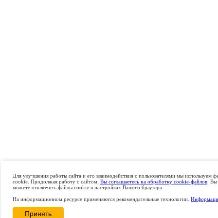
Для улучшения работы сайта и его взаимодействия с пользователями мы используем ф
cookie. Продолжая работу с сайтом,
Вы соглашаетесь на обработку cookie-файлов
. Вы
можете отключить файлы cookie в настройках Вашего браузера.
На информационном ресурсе применяются рекомендательные технологии.
Информаци
Принять