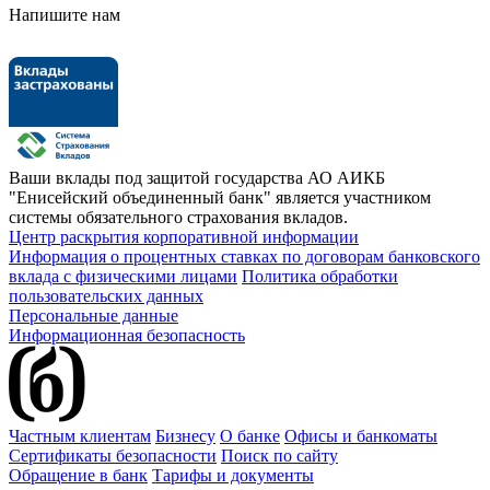
Напишите нам
Ваши вклады под защитой государства
АО АИКБ
"Енисейский объединенный банк" является участником
системы обязательного страхования вкладов.
Центр раскрытия корпоративной информации
Информация о процентных ставках по договорам банковского
вклада с физическими лицами
Политика обработки
пользовательских данных
Персональные данные
Информационная безопасность
Частным клиентам
Бизнесу
О банке
Офисы и банкоматы
Сертификаты безопасности
Поиск по сайту
Обращение в банк
Тарифы и документы