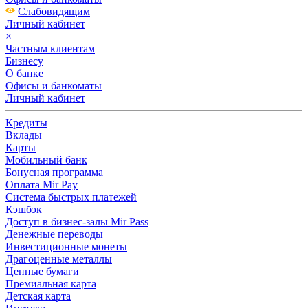
Слабовидящим
Личный кабинет
×
Частным клиентам
Бизнесу
О банке
Офисы и банкоматы
Личный кабинет
Кредиты
Вклады
Карты
Мобильный банк
Бонусная программа
Оплата Mir Pay
Система быстрых платежей
Кэшбэк
Доступ в бизнес-залы Mir Pass
Денежные переводы
Инвестиционные монеты
Драгоценные металлы
Ценные бумаги
Премиальная карта
Детская карта