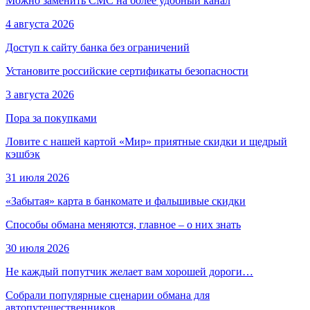
Можно заменить СМС на более удобный канал
4 августа 2026
Доступ к сайту банка без ограничений
Установите российские сертификаты безопасности
3 августа 2026
Пора за покупками
Ловите с нашей картой «Мир» приятные скидки и щедрый
кэшбэк
31 июля 2026
«Забытая» карта в банкомате и фальшивые скидки
Способы обмана меняются, главное – о них знать
30 июля 2026
Не каждый попутчик желает вам хорошей дороги…
Собрали популярные сценарии обмана для
автопутешественников