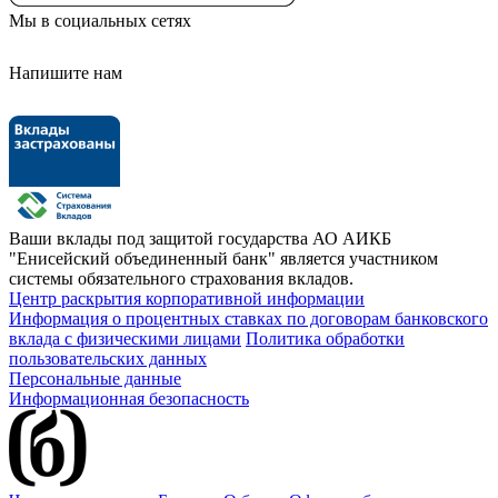
Мы в социальных сетях
Напишите нам
Ваши вклады под защитой государства
АО АИКБ
"Енисейский объединенный банк" является участником
системы обязательного страхования вкладов.
Центр раскрытия корпоративной информации
Информация о процентных ставках по договорам банковского
вклада с физическими лицами
Политика обработки
пользовательских данных
Персональные данные
Информационная безопасность