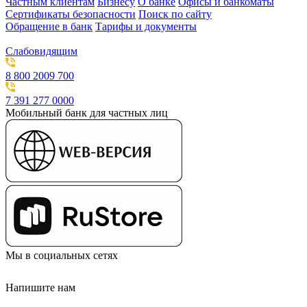
Частным клиентам
Бизнесу
О банке
Офисы и банкоматы
Сертификаты безопасности
Поиск по сайту
Обращение в банк
Тарифы и документы
Слабовидящим
8 800 2009 700
7 391 277 0000
Мобильный банк для частных лиц
Мы в социальных сетях
Напишите нам