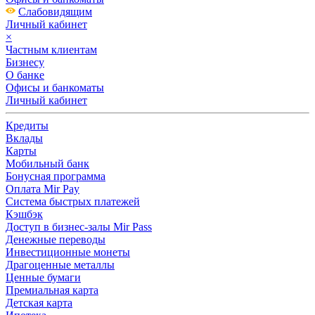
Слабовидящим
Личный кабинет
×
Частным клиентам
Бизнесу
О банке
Офисы и банкоматы
Личный кабинет
Кредиты
Вклады
Карты
Мобильный банк
Бонусная программа
Оплата Mir Pay
Система быстрых платежей
Кэшбэк
Доступ в бизнес-залы Mir Pass
Денежные переводы
Инвестиционные монеты
Драгоценные металлы
Ценные бумаги
Премиальная карта
Детская карта