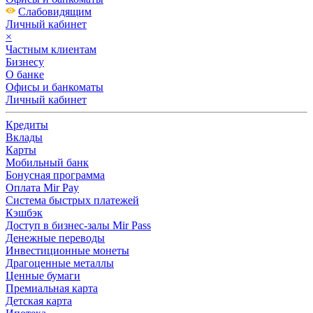
Слабовидящим
Личный кабинет
×
Частным клиентам
Бизнесу
О банке
Офисы и банкоматы
Личный кабинет
Кредиты
Вклады
Карты
Мобильный банк
Бонусная программа
Оплата Mir Pay
Система быстрых платежей
Кэшбэк
Доступ в бизнес-залы Mir Pass
Денежные переводы
Инвестиционные монеты
Драгоценные металлы
Ценные бумаги
Премиальная карта
Детская карта