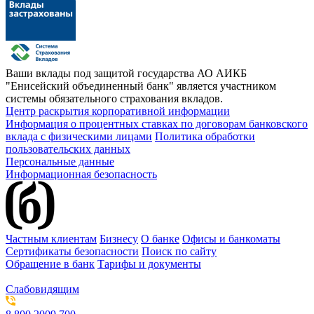
Ваши вклады под защитой государства
АО АИКБ
"Енисейский объединенный банк" является участником
системы обязательного страхования вкладов.
Центр раскрытия корпоративной информации
Информация о процентных ставках по договорам банковского
вклада с физическими лицами
Политика обработки
пользовательских данных
Персональные данные
Информационная безопасность
Частным клиентам
Бизнесу
О банке
Офисы и банкоматы
Сертификаты безопасности
Поиск по сайту
Обращение в банк
Тарифы и документы
Слабовидящим