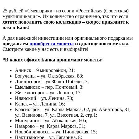
25 рублей «Смешарики» из серии «Российская (Советская)
мультипликация». Их количество ограничено, так что если
хотите пополнить свою коллекцию – скорее приходите к
нам в Банк!
А для надёжной инвестиции или оригинального подарка мы
предлагаем
приобрести монеты
из драгоценного металл
а.
Смотрите какие у нас есть и выбирайте!
*В каких офисах Банка принимают монеты:
Ачинск – 9 микрорайон, 21;
Богучаны – ул. Октябрьская, 88;
Дивногорск – ул.30 лет Победы, 7;
Емельяново – пер. Почтовый, 3;
Железногорск – ул. Ленина, 17;
Иланский – ул. Ленина, 73;
Канск – ул. Ленина, 16;
Красноярск – ул. Карла Маркса, 62, ул. Авиаторов, 31,
ул. Вавилова, 7, ул. Высотная, 2, стр.1;
Минусинск – ул. Абаканская, 60а;
Назарово – ул. Карла Маркса, 31;
Новобирилюссы – ул. Пионерская, 15;
Партизанское – ул. Гагарина, 8;