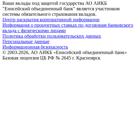
Ваши вклады под защитой государства
АО АИКБ
"Енисейский объединенный банк" является участником
системы обязательного страхования вкладов.
Центр раскрытия корпоративной информации
Информация о процентных ставках по договорам банковского
вклада с физическими лицами
Политика обработки пользовательских данных
Персональные данные
Информационная безопасность
© 2003-2026, АО АИКБ «Енисейский объединенный банк»
Базовая лицензия ЦБ РФ № 2645 г. Красноярск