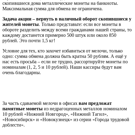
скопившиеся дома металлические монеты на банкноты.
Максимальная сумма для обмена не ограничена.
Задача акции – вернуть в наличный оборот скопившиеся у
жителей монеты
. Только представьте: если все монеты в
обороте разделить между всеми гражданами нашей страны, то
каждому достанется примерно 500 штук или около 850
рублей. Это почти 1,5 кг!
Условие для тех, кто захочет избавиться от мелочи, только
одно: сумма обмена должна быть кратна 50 рублям. А ещё у
нас есть просьба – если не трудно, рассортируйте монеты по
номиналам (1, 2, 5 и 10 рублей). Наши кассиры будут вам
очень благодарны.
За часть сдаваемой мелочи в офисах
вам предложат
памятные монеты
из недрагоценных металлов номиналом
10 рублей «Нижний Новгород», «Нижний Тагил»,
«Новосибирск» и «Новокузнецк» из серии «Города трудовой
доблести».