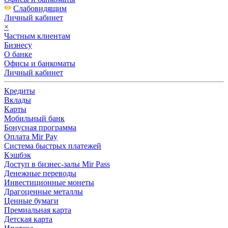
Слабовидящим
Личный кабинет
×
Частным клиентам
Бизнесу
О банке
Офисы и банкоматы
Личный кабинет
Кредиты
Вклады
Карты
Мобильный банк
Бонусная программа
Оплата Mir Pay
Система быстрых платежей
Кэшбэк
Доступ в бизнес-залы Mir Pass
Денежные переводы
Инвестиционные монеты
Драгоценные металлы
Ценные бумаги
Премиальная карта
Детская карта