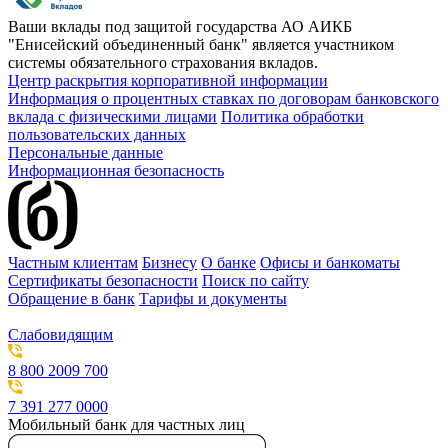
Ваши вклады под защитой государства
АО АИКБ
"Енисейский объединенный банк" является участником
системы обязательного страхования вкладов.
Центр раскрытия корпоративной информации
Информация о процентных ставках по договорам банковского
вклада с физическими лицами
Политика обработки
пользовательских данных
Персональные данные
Информационная безопасность
Частным клиентам
Бизнесу
О банке
Офисы и банкоматы
Сертификаты безопасности
Поиск по сайту
Обращение в банк
Тарифы и документы
Слабовидящим
8 800 2009 700
7 391 277 0000
Мобильный банк для частных лиц