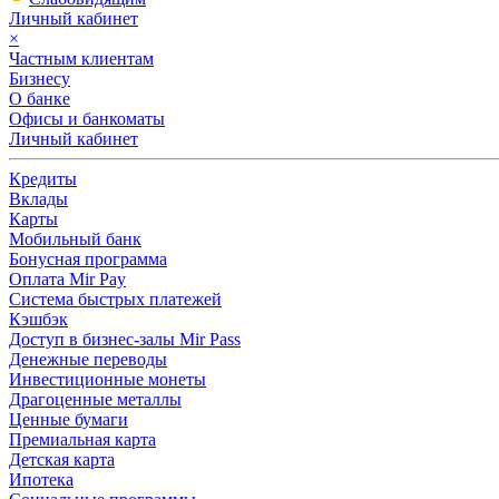
Личный кабинет
×
Частным клиентам
Бизнесу
О банке
Офисы и банкоматы
Личный кабинет
Кредиты
Вклады
Карты
Мобильный банк
Бонусная программа
Оплата Mir Pay
Система быстрых платежей
Кэшбэк
Доступ в бизнес-залы Mir Pass
Денежные переводы
Инвестиционные монеты
Драгоценные металлы
Ценные бумаги
Премиальная карта
Детская карта
Ипотека