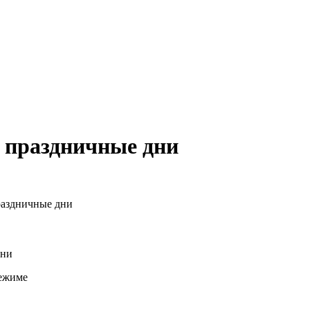
 праздничные дни
раздничные дни
дни
режиме