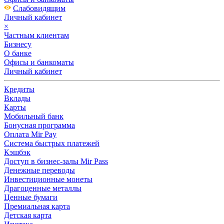
Слабовидящим
Личный кабинет
×
Частным клиентам
Бизнесу
О банке
Офисы и банкоматы
Личный кабинет
Кредиты
Вклады
Карты
Мобильный банк
Бонусная программа
Оплата Mir Pay
Система быстрых платежей
Кэшбэк
Доступ в бизнес-залы Mir Pass
Денежные переводы
Инвестиционные монеты
Драгоценные металлы
Ценные бумаги
Премиальная карта
Детская карта