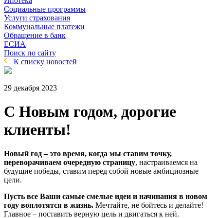
Ипотека
Социальные программы
Услуги страхования
Коммунальные платежи
Обращение в банк
ЕСИА
Поиск по сайту
К списку новостей
29 декабря 2023
С Новым годом, дорогие
клиенты!
Новый год – это время, когда мы ставим точку,
переворачиваем очередную страницу
, настраиваемся на
будущие победы, ставим перед собой новые амбициозные
цели.
Пусть все Ваши самые смелые идеи и начинания в новом
году воплотятся в жизнь.
Мечтайте, не бойтесь и делайте!
Главное – поставить верную цель и двигаться к ней.