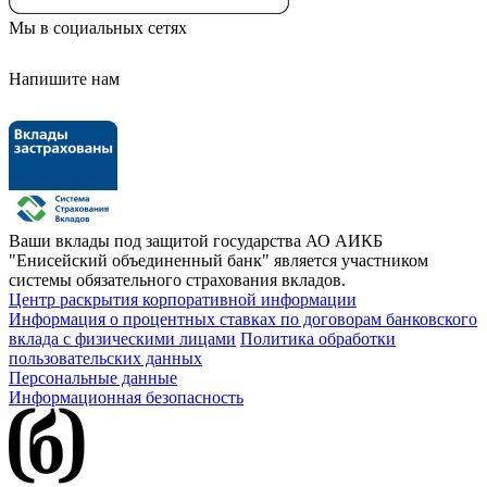
Мы в социальных сетях
Напишите нам
Ваши вклады под защитой государства
АО АИКБ
"Енисейский объединенный банк" является участником
системы обязательного страхования вкладов.
Центр раскрытия корпоративной информации
Информация о процентных ставках по договорам банковского
вклада с физическими лицами
Политика обработки
пользовательских данных
Персональные данные
Информационная безопасность