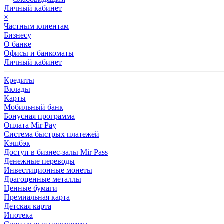
Личный кабинет
×
Частным клиентам
Бизнесу
О банке
Офисы и банкоматы
Личный кабинет
Кредиты
Вклады
Карты
Мобильный банк
Бонусная программа
Оплата Mir Pay
Система быстрых платежей
Кэшбэк
Доступ в бизнес-залы Mir Pass
Денежные переводы
Инвестиционные монеты
Драгоценные металлы
Ценные бумаги
Премиальная карта
Детская карта
Ипотека