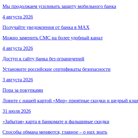
Мы продолжаем усиливать защиту мобильного банка
4 августа 2026
Получайте уведомления от банка в МАХ
Можно заменить СМС на более удобный канал
4 августа 2026
Доступ к сайту банка без ограничений
Установите российские сертификаты безопасности
3 августа 2026
Пора за покупками
Ловите с нашей картой «Мир» приятные скидки и щедрый кэш
31 июля 2026
«Забытая» карта в банкомате и фальшивые скидки
Способы обмана меняются, главное – о них знать