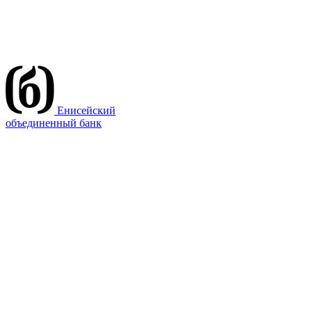
Енисейский
объединенный банк