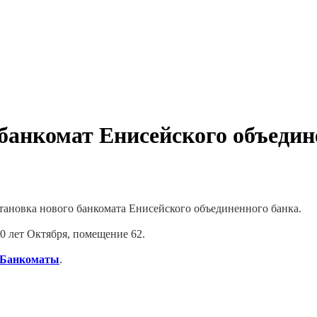
 банкомат Енисейского объедин
становка нового банкомата Енисейского объединенного банка.
40 лет Октября, помещение 62.
Банкоматы
.