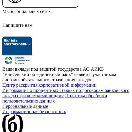
Мы в социальных сетях
Напишите нам
Ваши вклады под защитой государства
АО АИКБ
"Енисейский объединенный банк" является участником
системы обязательного страхования вкладов.
Центр раскрытия корпоративной информации
Информация о процентных ставках по договорам банковского
вклада с физическими лицами
Политика обработки
пользовательских данных
Персональные данные
Информационная безопасность