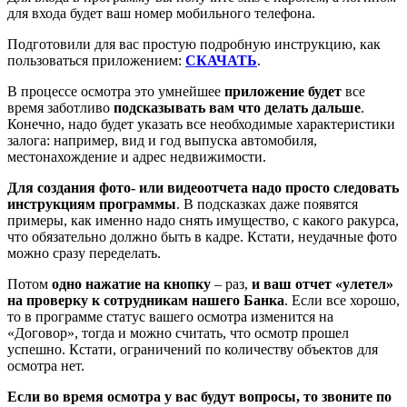
для входа будет ваш номер мобильного телефона.
Подготовили для вас простую подробную инструкцию, как
пользоваться приложением:
СКАЧАТЬ
.
В процессе осмотра это умнейшее
приложение будет
все
время заботливо
подсказывать вам что делать дальше
.
Конечно, надо будет указать все необходимые характеристики
залога: например, вид и год выпуска автомобиля,
местонахождение и адрес недвижимости.
Для создания фото- или видеоотчета надо просто следовать
инструкциям программы
. В подсказках даже появятся
примеры, как именно надо снять имущество, с какого ракурса,
что обязательно должно быть в кадре. Кстати, неудачные фото
можно сразу переделать.
Потом
одно нажатие на кнопку
– раз,
и ваш отчет «улетел»
на проверку к сотрудникам нашего Банка
. Если все хорошо,
то в программе статус вашего осмотра изменится на
«Договор», тогда и можно считать, что осмотр прошел
успешно. Кстати, ограничений по количеству объектов для
осмотра нет.
Если во время осмотра у вас будут вопросы, то звоните по