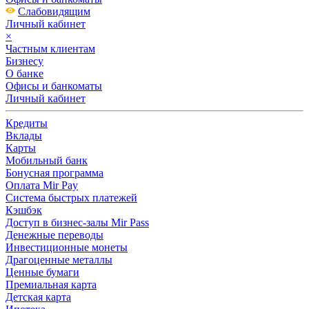
Слабовидящим
Личный кабинет
×
Частным клиентам
Бизнесу
О банке
Офисы и банкоматы
Личный кабинет
Кредиты
Вклады
Карты
Мобильный банк
Бонусная программа
Оплата Mir Pay
Система быстрых платежей
Кэшбэк
Доступ в бизнес-залы Mir Pass
Денежные переводы
Инвестиционные монеты
Драгоценные металлы
Ценные бумаги
Премиальная карта
Детская карта