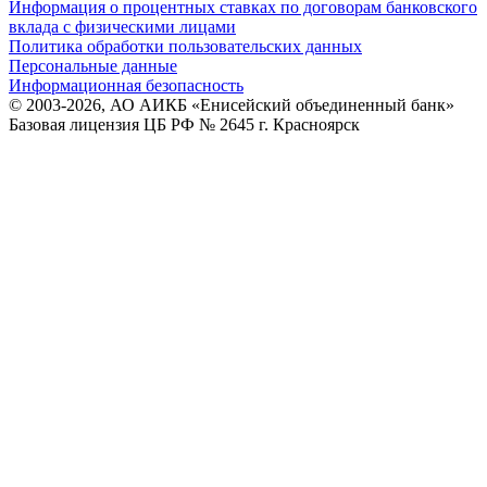
Информация о процентных ставках по договорам банковского
вклада с физическими лицами
Политика обработки пользовательских данных
Персональные данные
Информационная безопасность
© 2003-2026, АО АИКБ «Енисейский объединенный банк»
Базовая лицензия ЦБ РФ № 2645 г. Красноярск