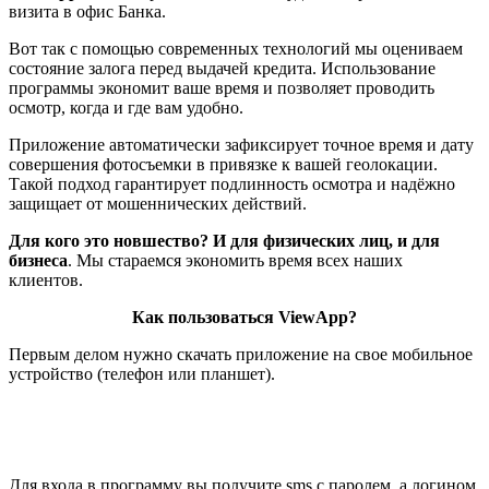
визита в офис Банка.
Вот так с помощью современных технологий мы оцениваем
состояние залога перед выдачей кредита. Использование
программы экономит ваше время и позволяет проводить
осмотр, когда и где вам удобно.
Приложение автоматически зафиксирует точное время и дату
совершения фотосъемки в привязке к вашей геолокации.
Такой подход гарантирует подлинность осмотра и надёжно
защищает от мошеннических действий.
Для кого это новшество? И для физических лиц, и для
бизнеса
. Мы стараемся экономить время всех наших
клиентов.
Как пользоваться ViewApp?
Первым делом нужно скачать приложение на свое мобильное
устройство (телефон или планшет).
Для входа в программу вы получите sms с паролем, а логином