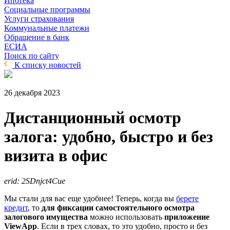
Ипотека
Социальные программы
Услуги страхования
Коммунальные платежи
Обращение в банк
ЕСИА
Поиск по сайту
К списку новостей
26 декабря 2023
Дистанционный осмотр
залога: удобно, быстро и без
визита в офис
erid: 2SDnjct4Cue
Мы стали для вас еще удобнее! Теперь, когда вы
берете
кредит
, то
для фиксации самостоятельного осмотра
залогового имущества
можно использовать
приложение
ViewApp
. Если в трех словах, то это удобно, просто и без