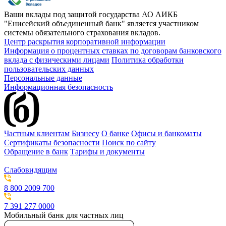
Ваши вклады под защитой государства
АО АИКБ
"Енисейский объединенный банк" является участником
системы обязательного страхования вкладов.
Центр раскрытия корпоративной информации
Информация о процентных ставках по договорам банковского
вклада с физическими лицами
Политика обработки
пользовательских данных
Персональные данные
Информационная безопасность
Частным клиентам
Бизнесу
О банке
Офисы и банкоматы
Сертификаты безопасности
Поиск по сайту
Обращение в банк
Тарифы и документы
Слабовидящим
8 800 2009 700
7 391 277 0000
Мобильный банк для частных лиц