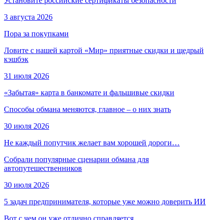
Установите российские сертификаты безопасности
3 августа 2026
Пора за покупками
Ловите с нашей картой «Мир» приятные скидки и щедрый
кэшбэк
31 июля 2026
«Забытая» карта в банкомате и фальшивые скидки
Способы обмана меняются, главное – о них знать
30 июля 2026
Не каждый попутчик желает вам хорошей дороги…
Собрали популярные сценарии обмана для
автопутешественников
30 июля 2026
5 задач предпринимателя, которые уже можно доверить ИИ
Вот с чем он уже отлично справляется