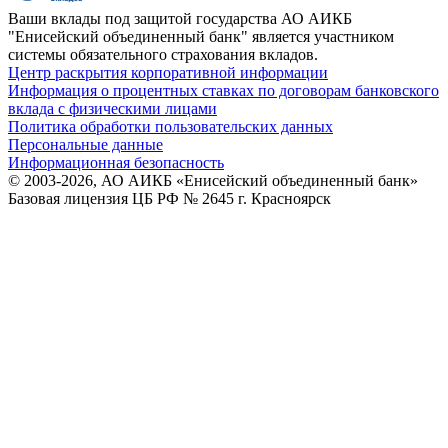
Ваши вклады под защитой государства
АО АИКБ
"Енисейский объединенный банк" является участником
системы обязательного страхования вкладов.
Центр раскрытия корпоративной информации
Информация о процентных ставках по договорам банковского
вклада с физическими лицами
Политика обработки пользовательских данных
Персональные данные
Информационная безопасность
© 2003-2026, АО АИКБ «Енисейский объединенный банк»
Базовая лицензия ЦБ РФ № 2645 г. Красноярск