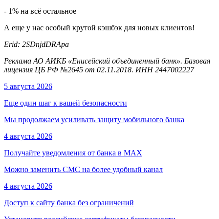
- 1% на всё остальное
А еще у нас особый крутой кэшбэк для новых клиентов!
Erid: 2SDnjdDRApa
Реклама АО АИКБ «Енисейский объединенный банк». Базовая
лицензия ЦБ РФ №2645 от 02.11.2018. ИНН 2447002227
5 августа 2026
Еще один шаг к вашей безопасности
Мы продолжаем усиливать защиту мобильного банка
4 августа 2026
Получайте уведомления от банка в МАХ
Можно заменить СМС на более удобный канал
4 августа 2026
Доступ к сайту банка без ограничений