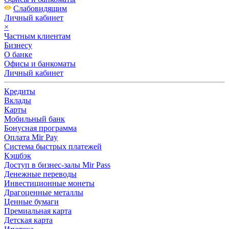
Слабовидящим
Личный кабинет
×
Частным клиентам
Бизнесу
О банке
Офисы и банкоматы
Личный кабинет
Кредиты
Вклады
Карты
Мобильный банк
Бонусная программа
Оплата Mir Pay
Система быстрых платежей
Кэшбэк
Доступ в бизнес-залы Mir Pass
Денежные переводы
Инвестиционные монеты
Драгоценные металлы
Ценные бумаги
Премиальная карта
Детская карта