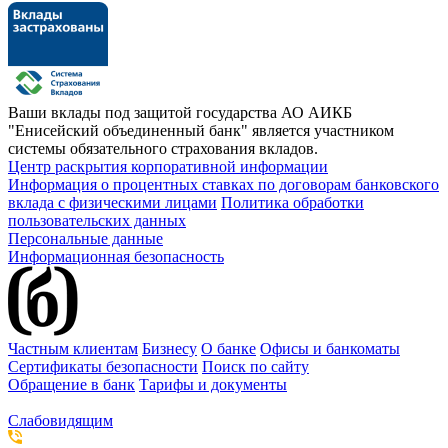
Ваши вклады под защитой государства
АО АИКБ
"Енисейский объединенный банк" является участником
системы обязательного страхования вкладов.
Центр раскрытия корпоративной информации
Информация о процентных ставках по договорам банковского
вклада с физическими лицами
Политика обработки
пользовательских данных
Персональные данные
Информационная безопасность
Частным клиентам
Бизнесу
О банке
Офисы и банкоматы
Сертификаты безопасности
Поиск по сайту
Обращение в банк
Тарифы и документы
Слабовидящим