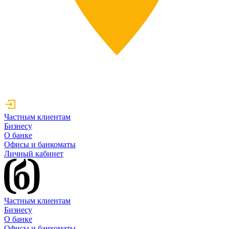
Частным клиентам
Бизнесу
О банке
Офисы и банкоматы
Личный кабинет
Частным клиентам
Бизнесу
О банке
Офисы и банкоматы