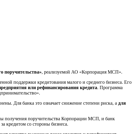
го поручительства»
, реализуемой АО «Корпорация МСП».
нной поддержки кредитования малого и среднего бизнеса. Его
 предприятия или рефинансирования кредита
. Программа
дпринимательство».
ены. Для банка это означает снижение степени риска, а
для
уры получения поручительства Корпорации МСП, и банк
за кредитом со стороны бизнеса.