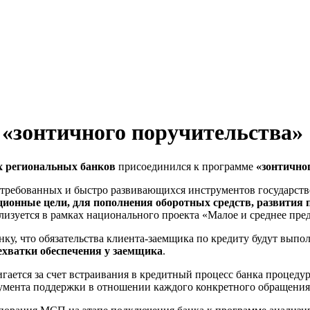
«зонтичного поручительства»
х региональных банков
присоединился к программе
«зонтично
стребованных и быстро развивающихся инструментов государстве
ционные цели, для пополнения оборотных средств, развития
лизуется в рамках национального проекта «Малое и среднее пре
у, что обязательства клиента-заемщика по кредиту будут выполн
нехватки обеспечения у заемщика
.
гается за счет встраивания в кредитный процесс банка процед
умента поддержки в отношении каждого конкретного обращения 