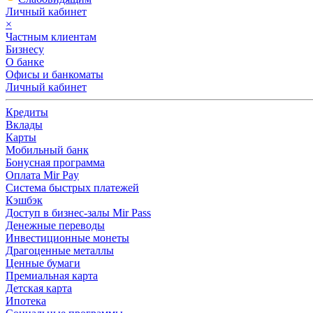
Личный кабинет
×
Частным клиентам
Бизнесу
О банке
Офисы и банкоматы
Личный кабинет
Кредиты
Вклады
Карты
Мобильный банк
Бонусная программа
Оплата Mir Pay
Система быстрых платежей
Кэшбэк
Доступ в бизнес-залы Mir Pass
Денежные переводы
Инвестиционные монеты
Драгоценные металлы
Ценные бумаги
Премиальная карта
Детская карта
Ипотека