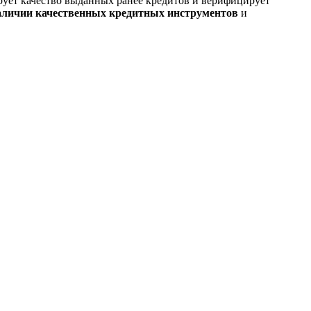
ует качество выданных ранее кредитов и верифицирует
наличии качественных кредитных инструментов
и