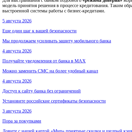
Для выстраивания с банком подобного
«режима доверия»
Кор
модель принятия решения в процессе кредитования. Таким об
выстроенной системы работы с бизнес-кредитами.
5 августа 2026
Еще один шаг к вашей безопасности
Мы продолжаем усиливать защиту мобильного банка
4 августа 2026
Получайте уведомления от банка в МАХ
Можно заменить СМС на более удобный канал
4 августа 2026
Доступ к сайту банка без ограничений
Установите российские сертификаты безопасности
3 августа 2026
Пора за покупками
Ловите с нашей картой «Мир» приятные скидки и щедрый кэш