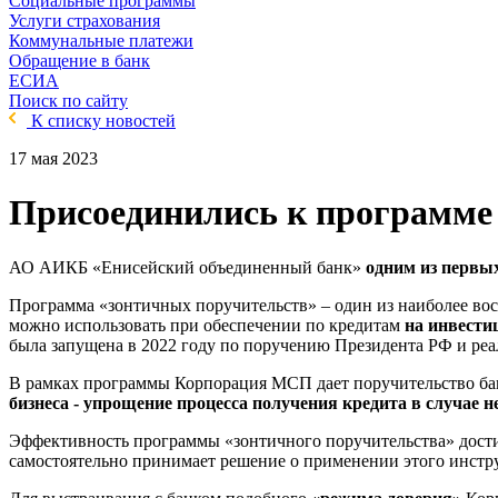
Социальные программы
Услуги страхования
Коммунальные платежи
Обращение в банк
ЕСИА
Поиск по сайту
К списку новостей
17 мая 2023
Присоединились к программе 
АО АИКБ «Енисейский объединенный банк»
одним из первы
Программа «зонтичных поручительств» – один из наиболее во
можно использовать при обеспечении по кредитам
на инвести
была запущена в 2022 году по поручению Президента РФ и реа
В рамках программы Корпорация МСП дает поручительство банк
бизнеса - упрощение процесса получения кредита в случае 
Эффективность программы «зонтичного поручительства» дости
самостоятельно принимает решение о применении этого инстр